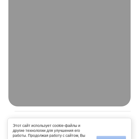
Этот сайт использует cookie-файлы и
Сайт создан в:
megagroup.ru
другие технологии для улучшения его
работы. Продолжая работу с сайтом, Вы