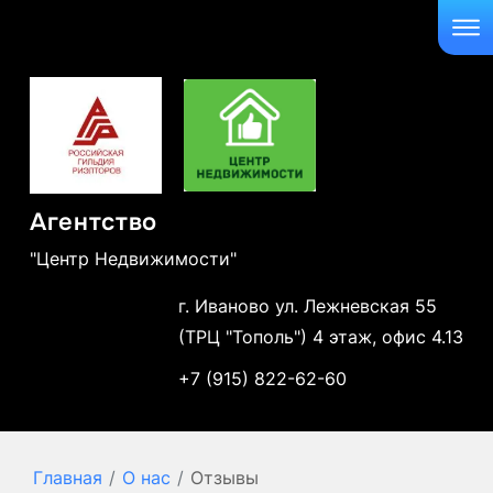
Агентство
"Центр Недвижимости"
г. Иваново ул. Лежневская 55
(ТРЦ "Тополь") 4 этаж, офис 4.13
+7 (915) 822-62-60
Главная
/
О нас
/
Отзывы